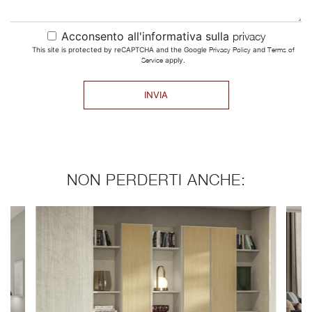
Acconsento all'informativa sulla
privacy
This site is protected by reCAPTCHA and the Google
Privacy Policy
and
Terms of
Service
apply.
INVIA
NON PERDERTI ANCHE: