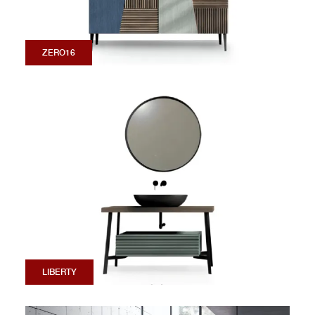
ZERO16
LIBERTY