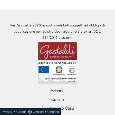
Per l'annualità 2020 ricevuti contributi soggetti ad obbligo di
pubblicazione nel registro degli aiuti di stato ex art 52 L.
234/2012 e ss.mm.
Azienda
Cucine
Arredamento Casa
-
Privacy
Cookie
Gestisci i consensi