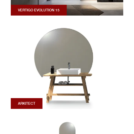
VERTIGO EVOLUTION 15
ARKITECT