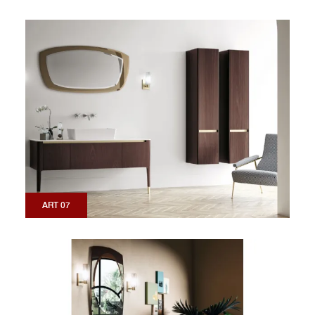
ART 07