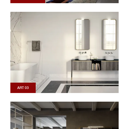
ART 03