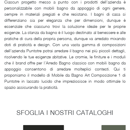
Ciascun progetto messo a punto con i prodotti dell'azienda è
personalizzabile con mobili bagno da appoggio di ogni genere,
sempre in materiali pregiati e che resistano. I bagni di casa si
differenziano sia per eleganza che per dimensioni, dunque è
essenziale che ciascuno trovi la soluzione ideale per le proprie
esigenze. La stanza da bagno è il luogo destinato al benessere e alle
pratiche di cura della propria persona, dunque va arredato mixando
doti di praticità e design. Con una vasta gamma di composizioni
dell'azienda Puntotre potrai arredare il bagno nei più piccoli dettagli,
risolvendo le tue esigenze abitative. Le cromie, le finiture e i moduli
che il brand offre per l’Arredo Bagno classico con mobili bagno da
appoggio consentono di arredare molteplici contesti. Qui ti
proponiamo il modello di Mobile da Bagno Art Composizione 1 di
Puntotre in laccato lucido che impreziosisce in modo ottimale lo
spazio assicurando la praticità.
SFOGLIA I NOSTRI CATALOGHI