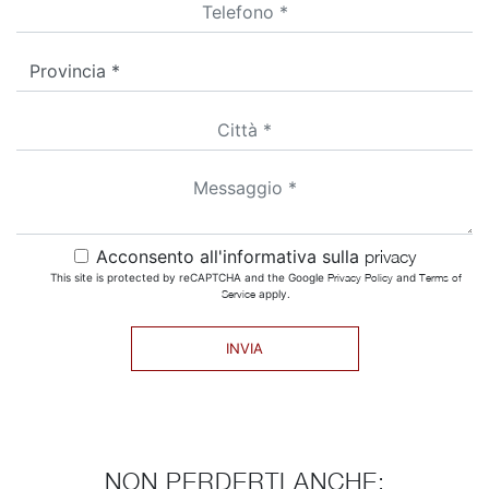
Acconsento all'informativa sulla
privacy
This site is protected by reCAPTCHA and the Google
Privacy Policy
and
Terms of
Service
apply.
INVIA
NON PERDERTI ANCHE: