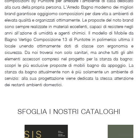
composizioni by Puntotre per arredare l'ambiente di casa dedicato
alla cura della propria persona. L’Arredo Bagno moderno dei migliori
brand garantisce oggigiorno composizioni per dare vita a ambienti di
elevata qualità e organizzati ottimamente. Le proposte del noto brand
sono sempre realizzate in materiali eccellenti, capaci di resistere negli
anni all'azione di umidità e agenti chimici. Il modello di Mobile da
Bagno Vertigo Composizione 13 di Puntotre in polimerico ultima il
locale unendo ottimamente doti di classe con ergonomia e
sicurezza. Da noi troverai non solo sanitari, ma anche tutti gli altri
elementi accessori compresi nel progetto per la stanza da bagno:
scopri le più esclusive proposte di mobili bagno da appoggio. La
stanza da bagno attualmente non è più solamente un ambiente di
servizio: alla sua progettazione viene dedicata la stessa attenzione
dei restanti ambienti domestici.
SFOGLIA I NOSTRI CATALOGHI