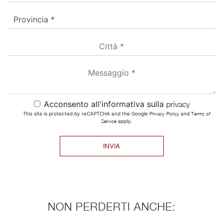
Acconsento all'informativa sulla
privacy
This site is protected by reCAPTCHA and the Google
Privacy Policy
and
Terms of
Service
apply.
INVIA
NON PERDERTI ANCHE: