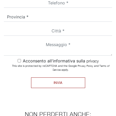
Acconsento all'informativa sulla
privacy
This site is protected by reCAPTCHA and the Google
Privacy Policy
and
Terms of
Service
apply.
INVIA
NON PERDERTI ANCHE: