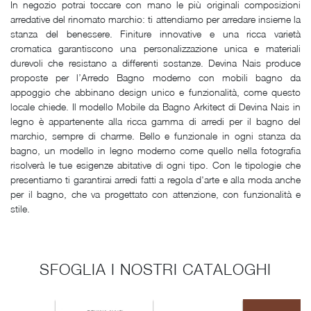
In negozio potrai toccare con mano le più originali composizioni
arredative del rinomato marchio: ti attendiamo per arredare insieme la
stanza del benessere. Finiture innovative e una ricca varietà
cromatica garantiscono una personalizzazione unica e materiali
durevoli che resistano a differenti sostanze. Devina Nais produce
proposte per l’Arredo Bagno moderno con mobili bagno da
appoggio che abbinano design unico e funzionalità, come questo
locale chiede. Il modello Mobile da Bagno Arkitect di Devina Nais in
legno è appartenente alla ricca gamma di arredi per il bagno del
marchio, sempre di charme. Bello e funzionale in ogni stanza da
bagno, un modello in legno moderno come quello nella fotografia
risolverà le tue esigenze abitative di ogni tipo. Con le tipologie che
presentiamo ti garantirai arredi fatti a regola d'arte e alla moda anche
per il bagno, che va progettato con attenzione, con funzionalità e
stile.
SFOGLIA I NOSTRI CATALOGHI