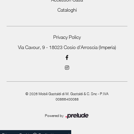
Cataloghi
Privacy Policy
Via Cavour, 9 - 18023 Cosio d'Arroscia (Imperia)
©
2026
Mobili Gastaldi di M. Gastaldi & C. Snc - P.IVA
00866400088
Powered by