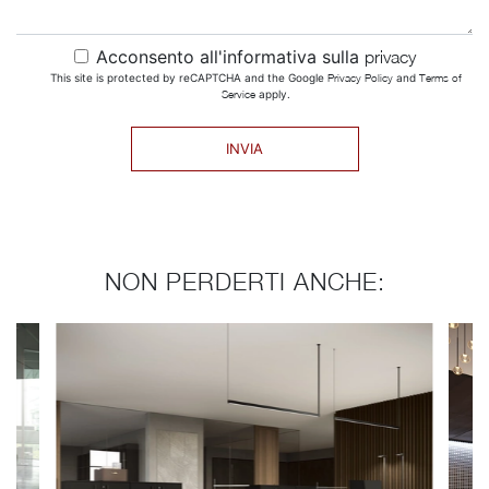
Acconsento all'informativa sulla
privacy
This site is protected by reCAPTCHA and the Google
Privacy Policy
and
Terms of
Service
apply.
INVIA
NON PERDERTI ANCHE: