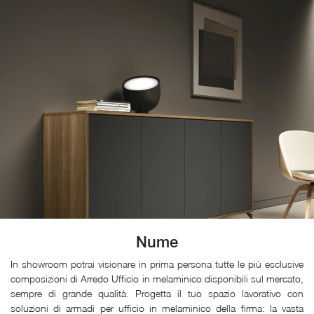
Nume
In showroom potrai visionare in prima persona tutte le più esclusive
composizioni di Arredo Ufficio in melaminico disponibili sul mercato,
sempre di grande qualità. Progetta il tuo spazio lavorativo con
soluzioni di armadi per ufficio in melaminico della firma: la vasta