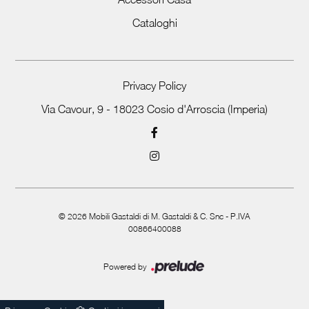
Cataloghi
Privacy Policy
Via Cavour, 9 - 18023 Cosio d'Arroscia (Imperia)
©
2026
Mobili Gastaldi di M. Gastaldi & C. Snc - P.IVA
00866400088
Powered by