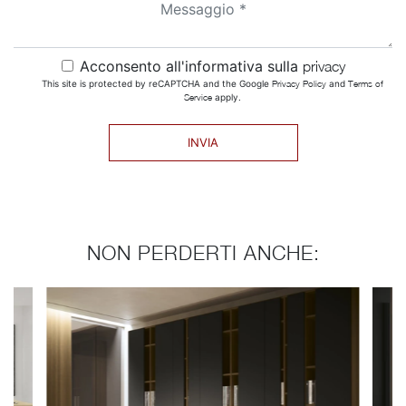
Acconsento all'informativa sulla
privacy
This site is protected by reCAPTCHA and the Google
Privacy Policy
and
Terms of
Service
apply.
INVIA
NON PERDERTI ANCHE: