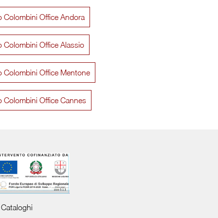
io Colombini Office Andora
io Colombini Office Alassio
io Colombini Office Mentone
io Colombini Office Cannes
Cataloghi