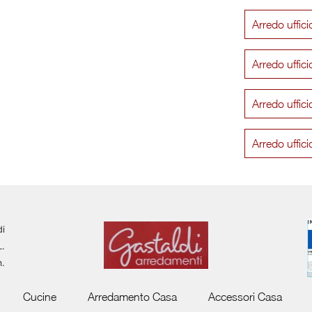
Arredo uffic
Arredo uffic
Arredo uffic
Arredo uffic
di
L.
m.
Cucine
Arredamento Casa
Accessori Casa