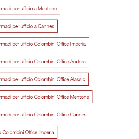
rmadi per ufficio a Mentone
rmadi per ufficio a Cannes
rmadi per ufficio Colombini Office Imperia
rmadi per ufficio Colombini Office Andora
rmadi per ufficio Colombini Office Alassio
rmadi per ufficio Colombini Office Mentone
Nume
Teko
rmadi per ufficio Colombini Office Cannes
io Colombini Office Imperia