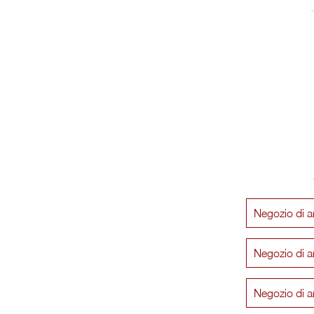
Negozio di ar
Negozio di a
Negozio di ar