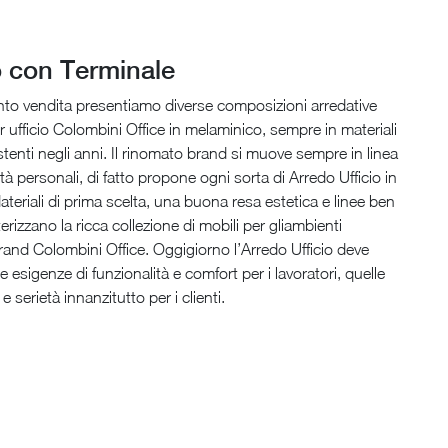
 con Terminale
nto vendita presentiamo diverse composizioni arredative
 ufficio Colombini Office in melaminico, sempre in materiali
istenti negli anni. Il rinomato brand si muove sempre in linea
tà personali, di fatto propone ogni sorta di Arredo Ufficio in
teriali di prima scelta, una buona resa estetica e linee ben
erizzano la ricca collezione di mobili per gliambienti
 brand Colombini Office. Oggigiorno l’Arredo Ufficio deve
 esigenze di funzionalità e comfort per i lavoratori, quelle
e serietà innanzitutto per i clienti.