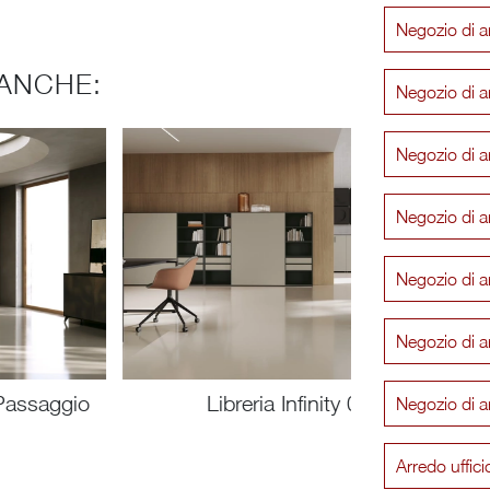
Negozio di a
ANCHE:
Negozio di a
Negozio di a
Negozio di a
Negozio di a
Negozio di a
Passaggio
Libreria Infinity 01
Negozio di a
Arredo uffic