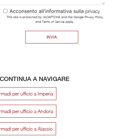
Acconsento all'informativa sulla
privacy
This site is protected by reCAPTCHA and the Google
Privacy Policy
and
Terms of Service
apply.
INVIA
CONTINUA A NAVIGARE
madi per ufficio a Imperia
rmadi per ufficio a Andora
madi per ufficio a Alassio