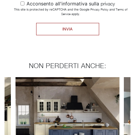
Acconsento all'informativa sulla
privacy
This site is protected by reCAPTCHA and the Google
Privacy Policy
and
Terms of
Service
apply.
INVIA
NON PERDERTI ANCHE: