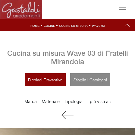
-
-
-
HOME
CUCINE
CUCINE SU MISURA
WAVE 03
Cucina su misura Wave 03 di Fratelli
Mirandola
Richiedi Preventivo
Sfoglia i Cataloghi
Marca
Materiale
Tipologia
I più visti a :