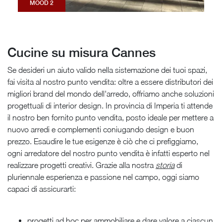
MOOD 2
Cucine su misura Cannes
Se desideri un aiuto valido nella sistemazione dei tuoi spazi,
fai visita al nostro punto vendita: oltre a essere distributori dei
migliori brand del mondo dell'arredo, offriamo anche soluzioni
progettuali di interior design. In provincia di Imperia ti attende
il nostro ben fornito punto vendita, posto ideale per mettere a
nuovo arredi e complementi coniugando design e buon
prezzo. Esaudire le tue esigenze è ciò che ci prefiggiamo,
ogni arredatore del nostro punto vendita è infatti esperto nel
realizzare progetti creativi. Grazie alla nostra
storia
di
pluriennale esperienza e passione nel campo, oggi siamo
capaci di assicurarti:
progetti ad hoc per ammobiliare e dare valore a ciascun