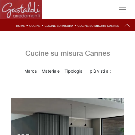
-
-
-
HOME
CUCINE
CUCINE SU MISURA
CUCINE SU MISURA CANNES
Cucine su misura Cannes
Marca
Materiale
Tipologia
I più visti a :