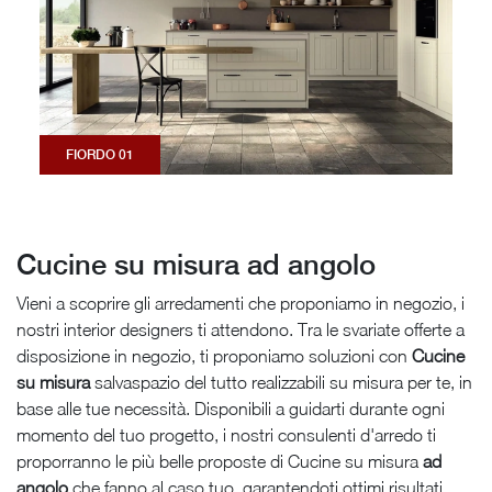
FIORDO 01
Cucine su misura ad angolo
Vieni a scoprire gli arredamenti che proponiamo in negozio, i
nostri interior designers ti attendono. Tra le svariate offerte a
disposizione in negozio, ti proponiamo soluzioni con
Cucine
su misura
salvaspazio del tutto realizzabili su misura per te, in
base alle tue necessità. Disponibili a guidarti durante ogni
momento del tuo progetto, i nostri consulenti d'arredo ti
proporranno le più belle proposte di Cucine su misura
ad
angolo
che fanno al caso tuo, garantendoti ottimi risultati.