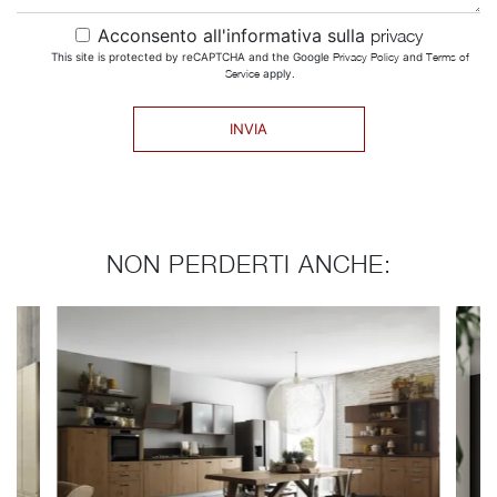
Acconsento all'informativa sulla
privacy
This site is protected by reCAPTCHA and the Google
Privacy Policy
and
Terms of
Service
apply.
INVIA
NON PERDERTI ANCHE: