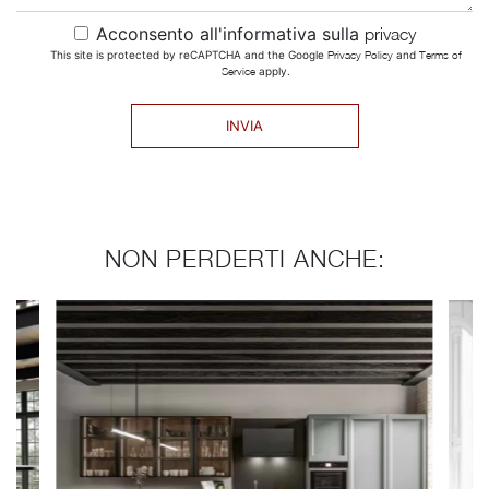
Acconsento all'informativa sulla
privacy
This site is protected by reCAPTCHA and the Google
Privacy Policy
and
Terms of
Service
apply.
INVIA
NON PERDERTI ANCHE: