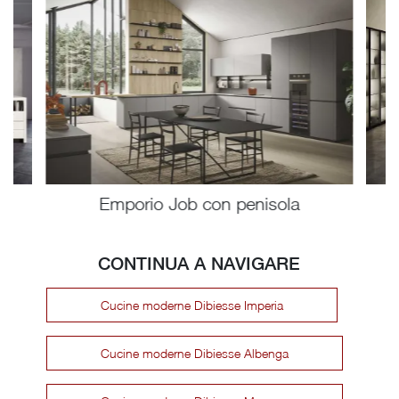
Emporio Job con penisola
CONTINUA A NAVIGARE
Cucine moderne Dibiesse Imperia
Cucine moderne Dibiesse Albenga