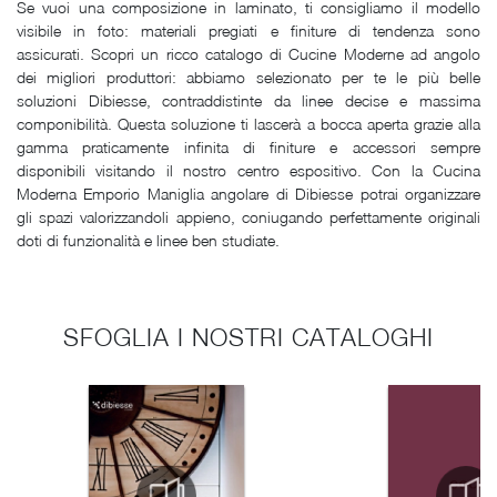
Se vuoi una composizione in laminato, ti consigliamo il modello
visibile in foto: materiali pregiati e finiture di tendenza sono
assicurati. Scopri un ricco catalogo di Cucine Moderne ad angolo
dei migliori produttori: abbiamo selezionato per te le più belle
soluzioni Dibiesse, contraddistinte da linee decise e massima
componibilità. Questa soluzione ti lascerà a bocca aperta grazie alla
gamma praticamente infinita di finiture e accessori sempre
disponibili visitando il nostro centro espositivo. Con la Cucina
Moderna Emporio Maniglia angolare di Dibiesse potrai organizzare
gli spazi valorizzandoli appieno, coniugando perfettamente originali
doti di funzionalità e linee ben studiate.
SFOGLIA I NOSTRI CATALOGHI