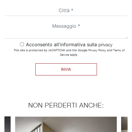
Acconsento all'informativa sulla
privacy
This site is protected by reCAPTCHA and the Google
Privacy Policy
and
Terms of
Service
apply.
INVIA
NON PERDERTI ANCHE: