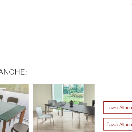
ANCHE:
Tavoli Altac
Tavoli Alta