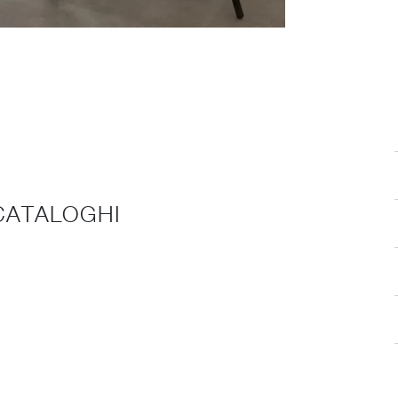
 CATALOGHI