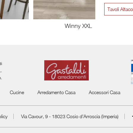
Tavoli Alta
Winny XXL
di
L.
m.
Cucine
Arredamento Casa
Accessori Casa
licy
Via Cavour, 9 - 18023 Cosio d'Arroscia (Imperia)