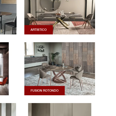
ARTISTICO
FUSION ROTONDO