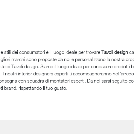
 stili dei consumatori è il luogo ideale per trovare
Tavoli design
ca
igliori marchi sono proposte da noi e personalizzano la nostra propo
ste di Tavoli design. Siamo il luogo ideale per conoscere prodotti be
. I nostri interior designers esperti ti accompagneranno nell'arredo
consegna con squadra di montatori esperti. Da noi sarai seguito con
ti brand, rispettando il tuo gusto.