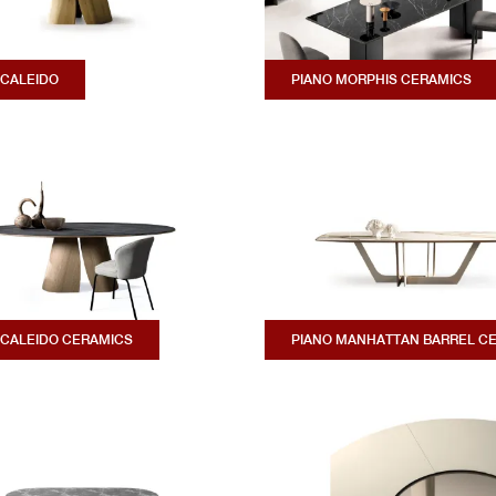
 CALEIDO
PIANO MORPHIS CERAMICS
 CALEIDO CERAMICS
PIANO MANHATTAN BARREL C