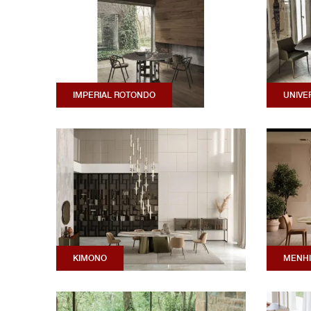
IMPERIAL ROTONDO
UNIVE
KIMONO
MENHI