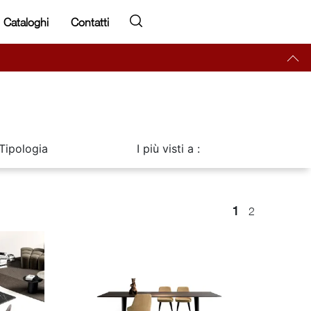
Cataloghi
Contatti
Tipologia
I più visti a :
1
2