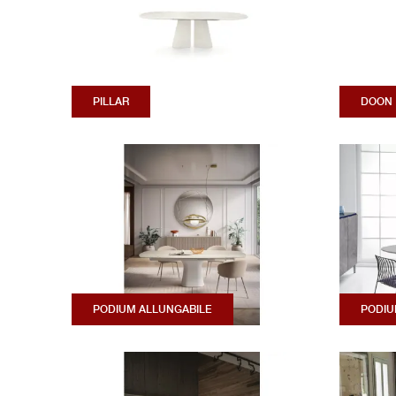
PILLAR
DOON
PODIUM ALLUNGABILE
PODI