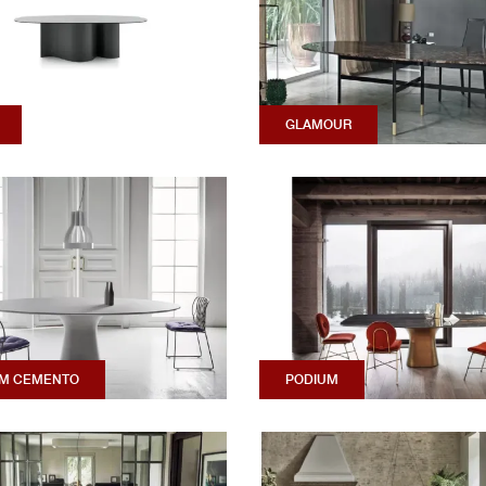
GLAMOUR
UM CEMENTO
PODIUM