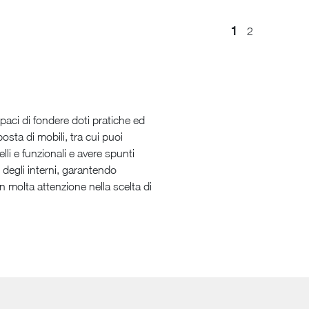
1
2
paci di fondere doti pratiche ed
sta di mobili, tra cui puoi
lli e funzionali e avere spunti
 degli interni, garantendo
 molta attenzione nella scelta di