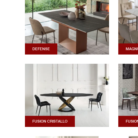
DEFENSE
MAGN
FUSION CRISTALLO
FUSIO