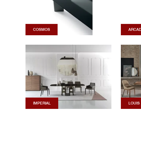
COSMOS
ARCA
IMPERIAL
LOUIS