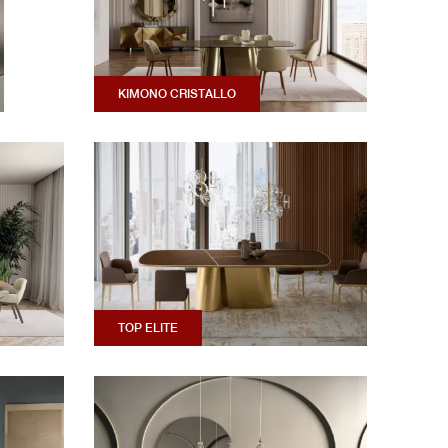
KIMONO CRISTALLO
TOP ELITE