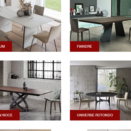
UM
FIANDRE
N NOCE
UNIVERSE ROTONDO