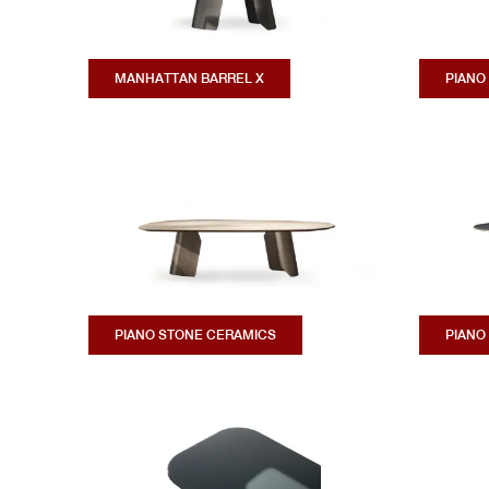
MANHATTAN BARREL X
PIANO
PIANO STONE CERAMICS
PIANO