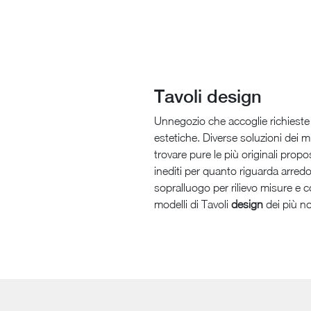
Tavoli design
Unnegozio che accoglie richieste e
estetiche. Diverse soluzioni dei m
trovare pure le più originali propo
inediti per quanto riguarda arredo
sopralluogo per rilievo misure e 
modelli di Tavoli
design
dei più no