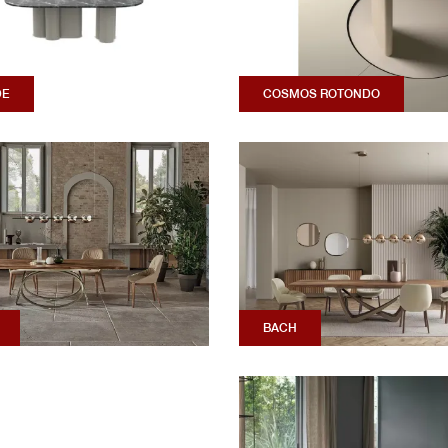
DE
COSMOS ROTONDO
BACH