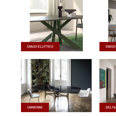
DIAGO ELLITTICO
DIAGO
UNIVERSE
DELTA