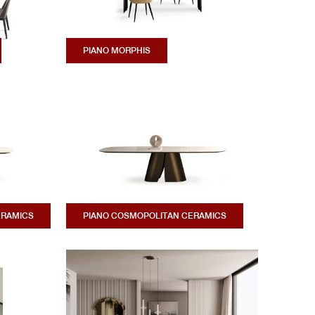
PIANO MORPHIS
ERAMICS
PIANO COSMOPOLITAN CERAMICS