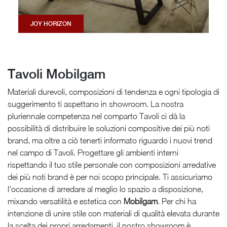
JOY HORIZON
Tavoli Mobilgam
Materiali durevoli, composizioni di tendenza e ogni tipologia di
suggerimento ti aspettano in showroom. La nostra
pluriennale competenza nel comparto Tavoli ci dà la
possibilità di distribuire le soluzioni compositive dei più noti
brand, ma oltre a ciò tenerti informato riguardo i nuovi trend
nel campo di Tavoli. Progettare gli ambienti interni
rispettando il tuo stile personale con composizioni arredative
dei più noti brand è per noi scopo principale. Ti assicuriamo
l'occasione di arredare al meglio lo spazio a disposizione,
mixando versatilità e estetica con
Mobilgam
. Per chi ha
intenzione di unire stile con materiali di qualità elevata durante
la scelta dei propri arredamenti, il nostro showroom è