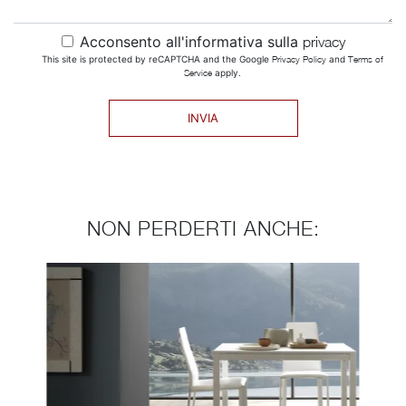
Acconsento all'informativa sulla
privacy
This site is protected by reCAPTCHA and the Google
Privacy Policy
and
Terms of
Service
apply.
INVIA
NON PERDERTI ANCHE: