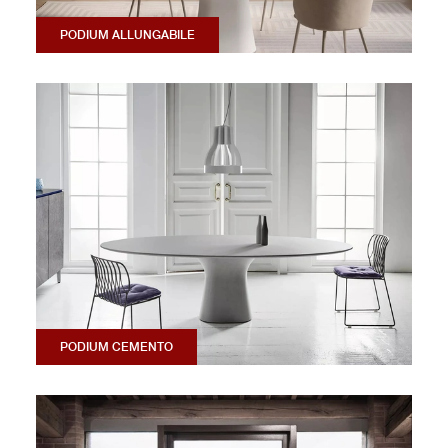
PODIUM ALLUNGABILE
PODIUM CEMENTO