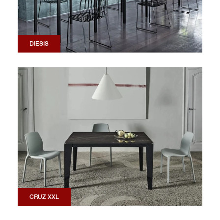
DIESIS
CRUZ XXL