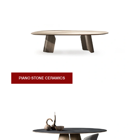
PIANO STONE CERAMICS