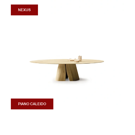
NEXUS
PIANO CALEIDO