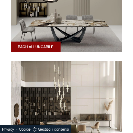
BACH ALLUNGABILE
-
Privacy
Cookie
Gestisci i consensi