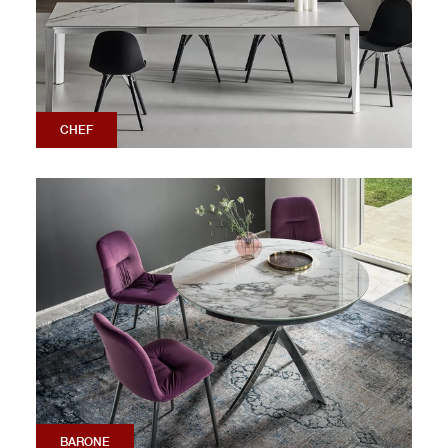
CHEF
BARONE