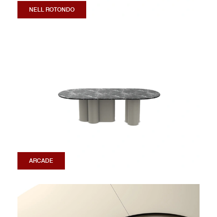
NELL ROTONDO
ARCADE