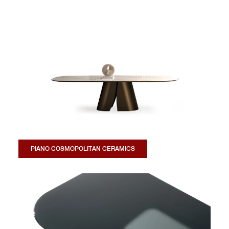
PIANO COSMOPOLITAN CERAMICS