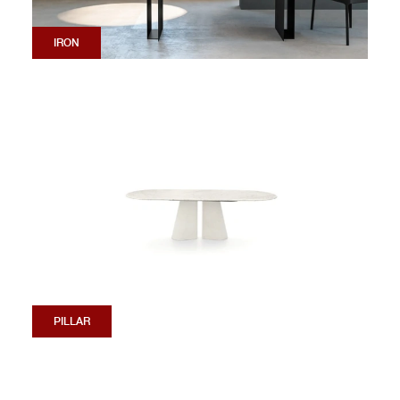
IRON
PILLAR