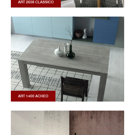
ART 2608 CLASSICO
ART 1400 ACHEO