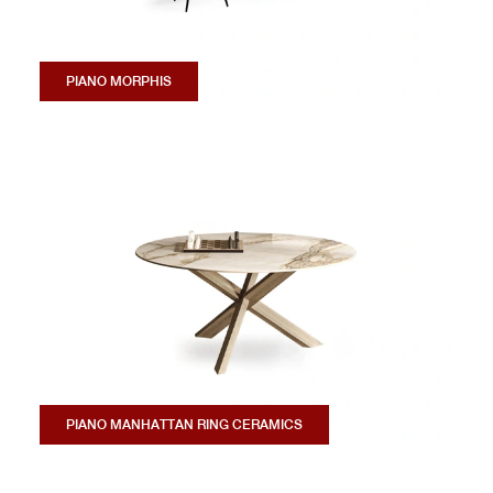
PIANO MORPHIS
PIANO MANHATTAN RING CERAMICS