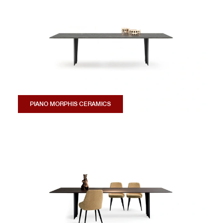
PIANO MORPHIS CERAMICS