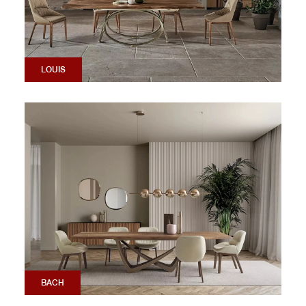
LOUIS
BACH