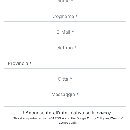
Acconsento all'informativa sulla
privacy
This site is protected by reCAPTCHA and the Google
Privacy Policy
and
Terms of
Service
apply.