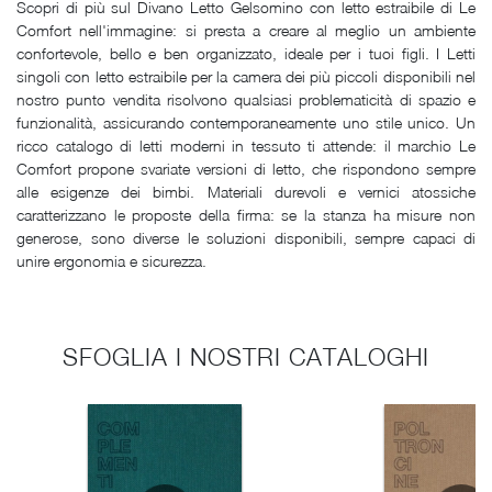
Scopri di più sul Divano Letto Gelsomino con letto estraibile di Le
Comfort nell'immagine: si presta a creare al meglio un ambiente
confortevole, bello e ben organizzato, ideale per i tuoi figli. I Letti
singoli con letto estraibile per la camera dei più piccoli disponibili nel
nostro punto vendita risolvono qualsiasi problematicità di spazio e
funzionalità, assicurando contemporaneamente uno stile unico. Un
ricco catalogo di letti moderni in tessuto ti attende: il marchio Le
Comfort propone svariate versioni di letto, che rispondono sempre
alle esigenze dei bimbi. Materiali durevoli e vernici atossiche
caratterizzano le proposte della firma: se la stanza ha misure non
generose, sono diverse le soluzioni disponibili, sempre capaci di
unire ergonomia e sicurezza.
SFOGLIA I NOSTRI CATALOGHI