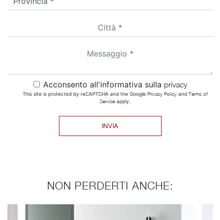
Acconsento all'informativa sulla
privacy
This site is protected by reCAPTCHA and the Google
Privacy Policy
and
Terms of
Service
apply.
INVIA
NON PERDERTI ANCHE: