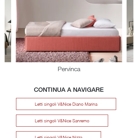
Pervinca
CONTINUA A NAVIGARE
Letti singoli V&Nice Diano Marina
Letti singoli V&Nice Sanremo
Letti singoli V&Nice Nizza