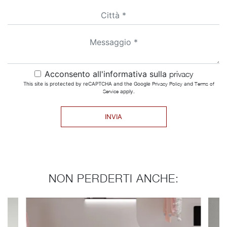
Acconsento all'informativa sulla
privacy
This site is protected by reCAPTCHA and the Google
Privacy Policy
and
Terms of
Service
apply.
INVIA
NON PERDERTI ANCHE: