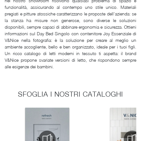
nel nostro showroom risolvono qualsiasi problema di spazio e
funzionalità, assicurando al contempo uno stile unico. Materiali
pregiati e pitture atossiche caratterizzano le proposte dell'azienda: se
la stanza ha misure non generose, sono diverse le soluzioni
disponibili, sempre capaci di abbinare ergonomia e sicurezza. Ottieni
informazioni sul Day Bed Singolo con contenitore Joy Essenziale di
V&Nice nella fotografia: è la soluzione per creare al meglio un
ambiente accogliente, bello e ben organizzato, ideale per i tuoi figli.
Un ricco catalogo di letti moderni in tessuto ti aspetta: il brand
V&Nice propone svariate versioni di letto, che rispondono sempre
alle esigenze dei bambini.
SFOGLIA I NOSTRI CATALOGHI