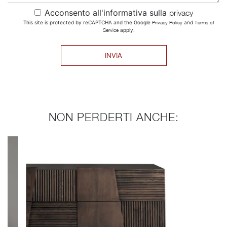
Acconsento all'informativa sulla
privacy
This site is protected by reCAPTCHA and the Google
Privacy Policy
and
Terms of
Service
apply.
INVIA
NON PERDERTI ANCHE: