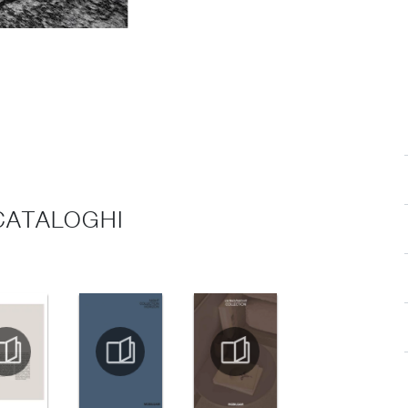
 CATALOGHI