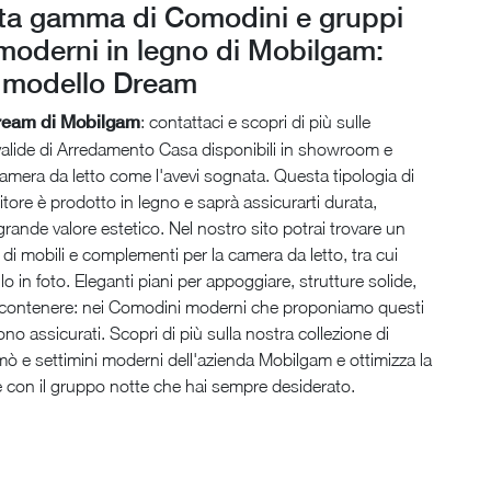
ta gamma di Comodini e gruppi
moderni in legno di Mobilgam:
l modello Dream
eam di Mobilgam
: contattaci e scopri di più sulle
valide di Arredamento Casa disponibili in showroom e
camera da letto come l'avevi sognata. Questa tipologia di
tore è prodotto in legno e saprà assicurarti durata,
 grande valore estetico. Nel nostro sito potrai trovare un
 di mobili e complementi per la camera da letto, tra cui
o in foto. Eleganti piani per appoggiare, strutture solide,
r contenere: nei Comodini moderni che proponiamo questi
no assicurati. Scopri di più sulla nostra collezione di
 e settimini moderni dell'azienda Mobilgam e ottimizza la
 con il gruppo notte che hai sempre desiderato.