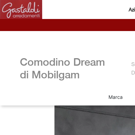
Az
Comodino Dream
S
di Mobilgam
D
Marca