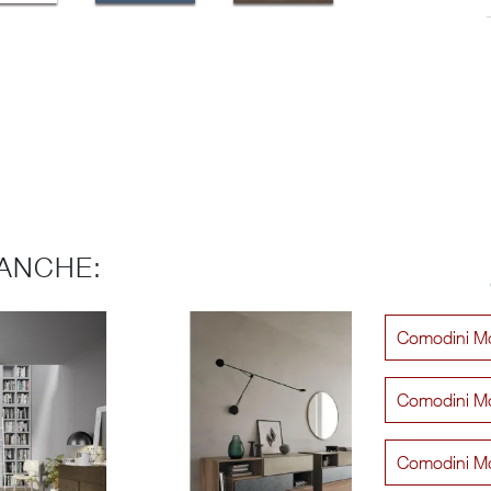
ANCHE:
Comodini Mo
Comodini M
Comodini Mo