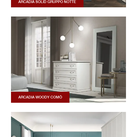
ARCADIA SOLID GRUPPO NOTTE
ARCADIA WOODY COMÒ