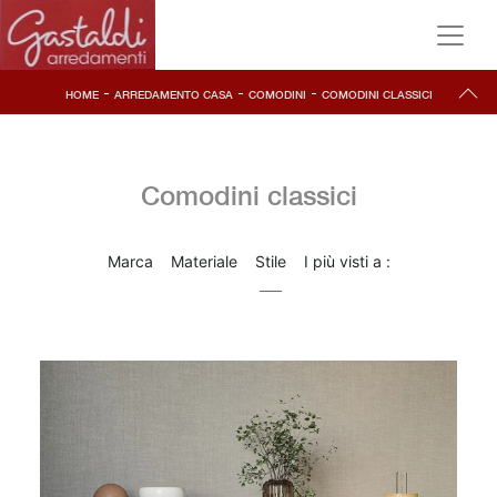
-
-
-
HOME
ARREDAMENTO CASA
COMODINI
COMODINI CLASSICI
Comodini classici
Marca
Materiale
Stile
I più visti a :