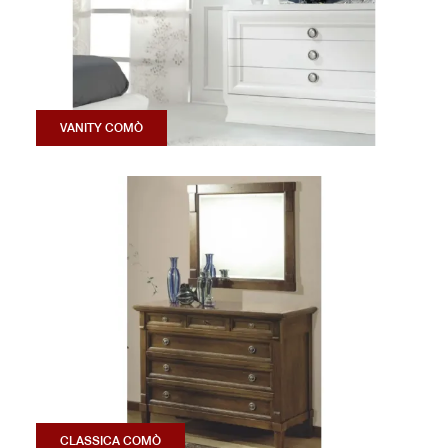
VANITY COMÒ
CLASSICA COMÒ