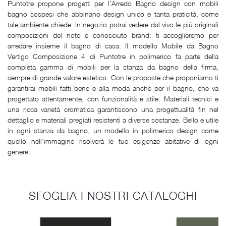
Puntotre propone progetti per l’Arredo Bagno design con mobili
bagno sospesi che abbinano design unico e tanta praticità, come
tale ambiente chiede. In negozio potrai vedere dal vivo le più originali
composizioni del noto e conosciuto brand: ti accoglieremo per
arredare insieme il bagno di casa. Il modello Mobile da Bagno
Vertigo Composizione 4 di Puntotre in polimerico fa parte della
completa gamma di mobili per la stanza da bagno della firma,
sempre di grande valore estetico. Con le proposte che proponiamo ti
garantirai mobili fatti bene e alla moda anche per il bagno, che va
progettato attentamente, con funzionalità e stile. Materiali tecnici e
una ricca varietà cromatica garantiscono una progettualità fin nel
dettaglio e materiali pregiati resistenti a diverse sostanze. Bello e utile
in ogni stanza da bagno, un modello in polimerico design come
quello nell'immagine risolverà le tue esigenze abitative di ogni
genere.
SFOGLIA I NOSTRI CATALOGHI