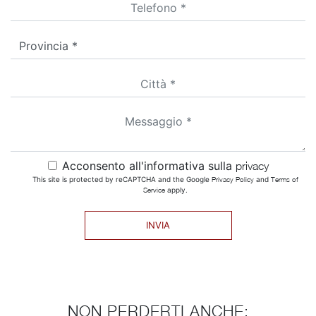
Acconsento all'informativa sulla
privacy
This site is protected by reCAPTCHA and the Google
Privacy Policy
and
Terms of
Service
apply.
INVIA
NON PERDERTI ANCHE: