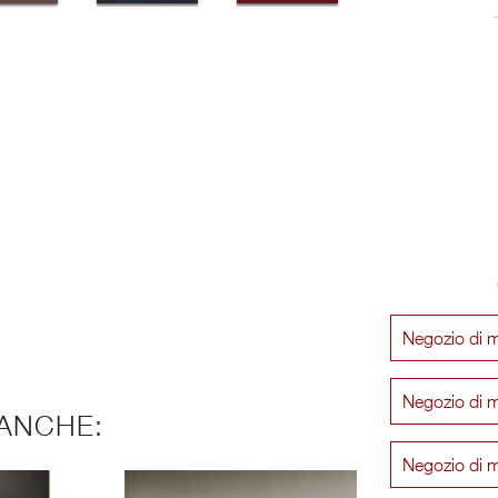
Negozio di m
Negozio di m
ANCHE:
Negozio di m