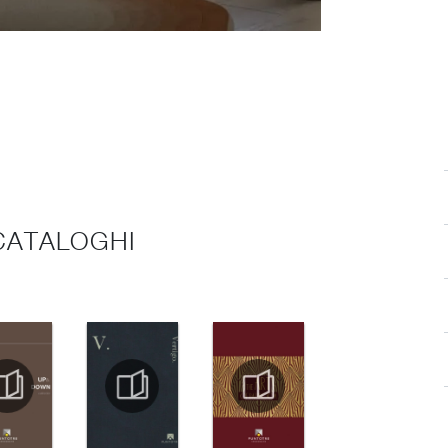
 CATALOGHI