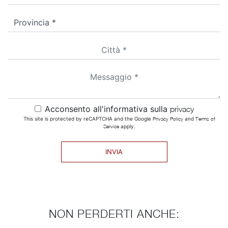
Acconsento all'informativa sulla
privacy
This site is protected by reCAPTCHA and the Google
Privacy Policy
and
Terms of
Service
apply.
INVIA
NON PERDERTI ANCHE: