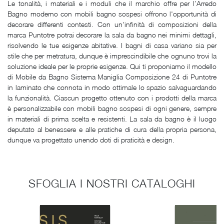
Le tonalità, i materiali e i moduli che il marchio offre per l’Arredo
Bagno moderno con mobili bagno sospesi offrono l'opportunità di
decorare differenti contesti. Con un'infinità di composizioni della
marca Puntotre potrai decorare la sala da bagno nei minimi dettagli,
risolvendo le tue esigenze abitative. I bagni di casa variano sia per
stile che per metratura, dunque è imprescindibile che ognuno trovi la
soluzione ideale per le proprie esigenze. Qui ti proponiamo il modello
di Mobile da Bagno Sistema Maniglia Composizione 24 di Puntotre
in laminato che connota in modo ottimale lo spazio salvaguardando
la funzionalità. Ciascun progetto ottenuto con i prodotti della marca
è personalizzabile con mobili bagno sospesi di ogni genere, sempre
in materiali di prima scelta e resistenti. La sala da bagno è il luogo
deputato al benessere e alle pratiche di cura della propria persona,
dunque va progettato unendo doti di praticità e design.
SFOGLIA I NOSTRI CATALOGHI