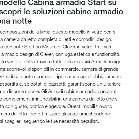
modello Cabina armadio Start su
scopri le soluzioni cabine armadio
ona notte
e composizioni della firma, questo modello in vetro ben si
na camera da letto completa di letti e comodini design.
 con ante Start su Misura di Clever in vetro: tra i vari
 armadio design di Clever, coniuga estetica e funzionalità.
to vendita potrai trovare tutti i più esclusivi Armadi design
nte scorrevoli disponibili in commercio, sempre di grande
 Armadi con ante scorrevoli riponiamo capi di abbigliamento
assortita e, se dotati di cassetti, garantiscono un ulteriore
er ordinare e riporre. Gli Armadi cabine armadio con ante
o complementi irrinunciabili in una camera da letto che si
data con gusto, pratica e agevole. Questi mobili trovano
mera da letto, per ottimizzare gli spazi arricchendone
rai sceglierli seguendo le tue necessità peculiari.