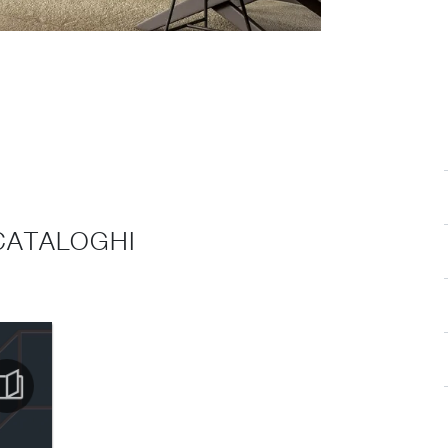
 CATALOGHI