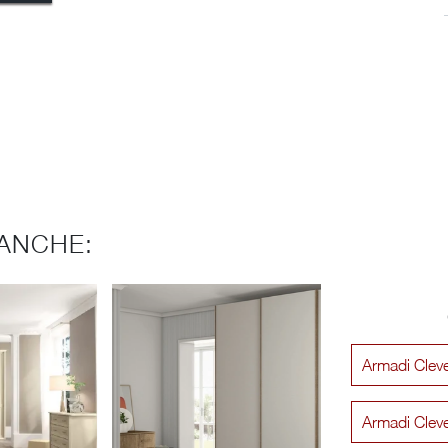
ANCHE:
Armadi Cleve
Armadi Clev