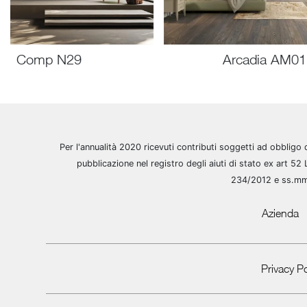
Comp N29
Arcadia AM0
Per l'annualità 2020 ricevuti contributi soggetti ad obbligo 
pubblicazione nel registro degli aiuti di stato ex art 52 
234/2012 e ss.m
Azienda
Privacy Po