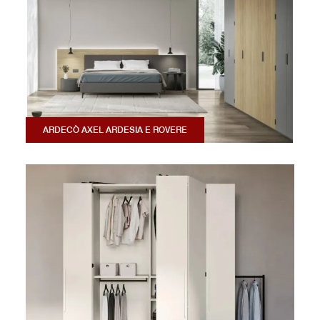
ARDECÒ AXEL ARDESIA E ROVERE