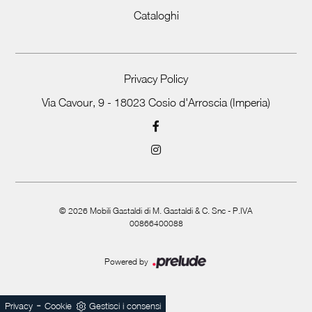
Cataloghi
Privacy Policy
Via Cavour, 9 - 18023 Cosio d'Arroscia (Imperia)
©
2026
Mobili Gastaldi di M. Gastaldi & C. Snc - P.IVA
00866400088
Powered by
-
Privacy
Cookie
Gestisci i consensi