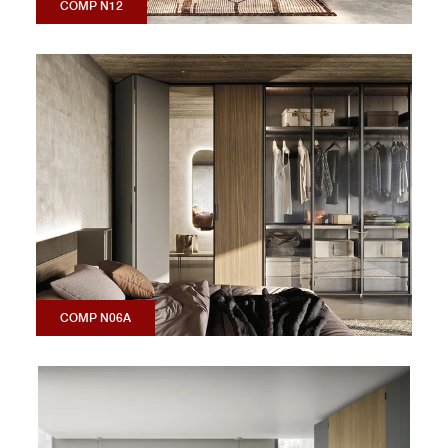
COMP N12
COMP N06A