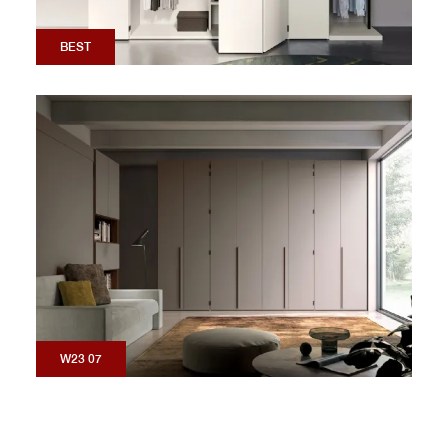
BEST
W23 07