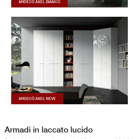
ARDECÒ AXEL BIANCO
ARDECÒ AXEL NEVE
Armadi in laccato lucido