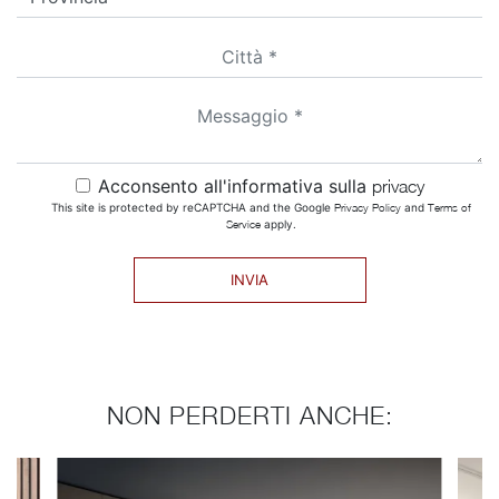
Acconsento all'informativa sulla
privacy
This site is protected by reCAPTCHA and the Google
Privacy Policy
and
Terms of
Service
apply.
INVIA
NON PERDERTI ANCHE: