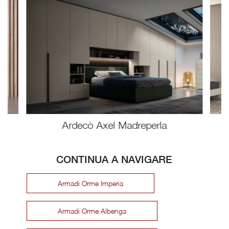
Ardecò Axel Madreperla
CONTINUA A NAVIGARE
Armadi Orme Imperia
Armadi Orme Albenga