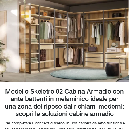
Modello Skeletro 02 Cabina Armadio con
ante battenti in melaminico ideale per
una zona del riposo dai richiami moderni:
scopri le soluzioni cabine armadio
Per completare il concept d'arredo in una camera da letto funzionale
ed esteticamente gradevole, abbiamo selezionato per te le più