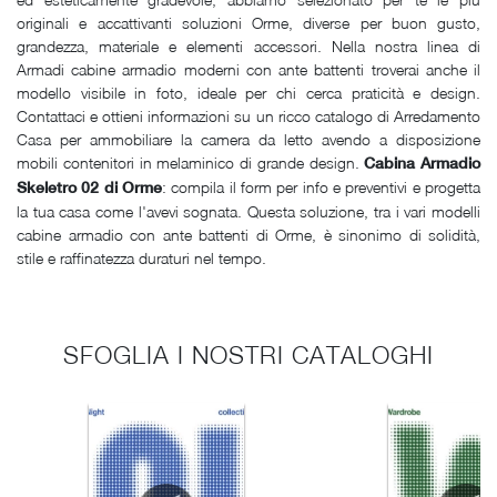
originali e accattivanti soluzioni Orme, diverse per buon gusto,
grandezza, materiale e elementi accessori. Nella nostra linea di
Armadi cabine armadio moderni con ante battenti troverai anche il
modello visibile in foto, ideale per chi cerca praticità e design.
Contattaci e ottieni informazioni su un ricco catalogo di Arredamento
Casa per ammobiliare la camera da letto avendo a disposizione
mobili contenitori in melaminico di grande design.
Cabina Armadio
: compila il form per info e preventivi e progetta
Skeletro 02 di Orme
la tua casa come l'avevi sognata. Questa soluzione, tra i vari modelli
cabine armadio con ante battenti di Orme, è sinonimo di solidità,
stile e raffinatezza duraturi nel tempo.
SFOGLIA I NOSTRI CATALOGHI