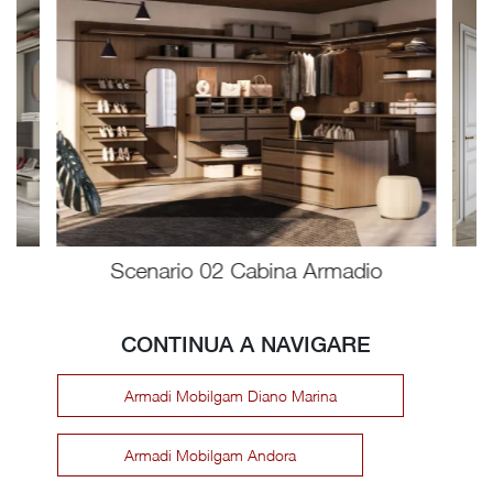
Scenario 02 Cabina Armadio
CONTINUA A NAVIGARE
Armadi Mobilgam Diano Marina
Armadi Mobilgam Andora