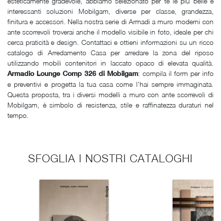
esteticamente gradevole, abbiamo selezionato per te le più belle e
interessanti soluzioni Mobilgam, diverse per classe, grandezza,
finitura e accessori. Nella nostra serie di Armadi a muro moderni con
ante scorrevoli troverai anche il modello visibile in foto, ideale per chi
cerca praticità e design. Contattaci e ottieni informazioni su un ricco
catalogo di Arredamento Casa per arredare la zona del riposo
utilizzando mobili contenitori in laccato opaco di elevata qualità.
: compila il form per info
Armadio Lounge Comp 326 di Mobilgam
e preventivi e progetta la tua casa come l'hai sempre immaginata.
Questa proposta, tra i diversi modelli a muro con ante scorrevoli di
Mobilgam, è simbolo di resistenza, stile e raffinatezza duraturi nel
tempo.
SFOGLIA I NOSTRI CATALOGHI