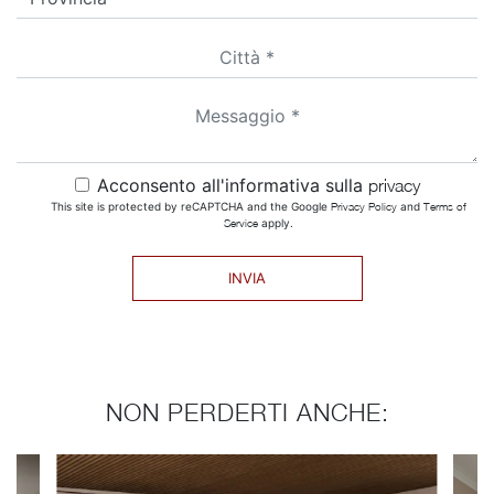
Acconsento all'informativa sulla
privacy
This site is protected by reCAPTCHA and the Google
Privacy Policy
and
Terms of
Service
apply.
INVIA
NON PERDERTI ANCHE: