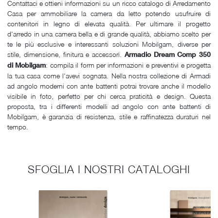
Contattaci e ottieni informazioni su un ricco catalogo di Arredamento
Casa per ammobiliare la camera da letto potendo usufruire di
contenitori in legno di elevata qualità. Per ultimare il progetto
d'arredo in una camera bella e di grande qualità, abbiamo scelto per
te le più esclusive e interessanti soluzioni Mobilgam, diverse per
stile, dimensione, finitura e accessori.
Armadio Dream Comp 350
: compila il form per informazioni e preventivi e progetta
di Mobilgam
la tua casa come l'avevi sognata. Nella nostra collezione di Armadi
ad angolo moderni con ante battenti potrai trovare anche il modello
visibile in foto, perfetto per chi cerca praticità e design. Questa
proposta, tra i differenti modelli ad angolo con ante battenti di
Mobilgam, è garanzia di resistenza, stile e raffinatezza duraturi nel
tempo.
SFOGLIA I NOSTRI CATALOGHI