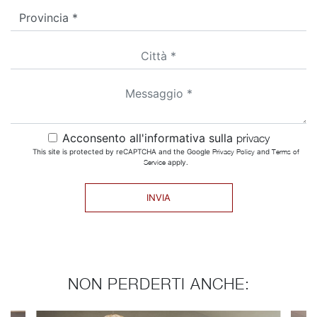
Acconsento all'informativa sulla
privacy
This site is protected by reCAPTCHA and the Google
Privacy Policy
and
Terms of
Service
apply.
INVIA
NON PERDERTI ANCHE: