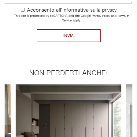
Acconsento all'informativa sulla
privacy
This site is protected by reCAPTCHA and the Google
Privacy Policy
and
Terms of
Service
apply.
INVIA
NON PERDERTI ANCHE: