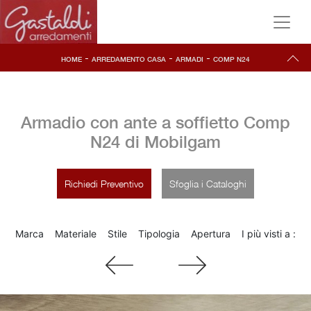
-
-
-
HOME
ARREDAMENTO CASA
ARMADI
COMP N24
Armadio con ante a soffietto Comp
N24 di Mobilgam
Richiedi Preventivo
Sfoglia i Cataloghi
Marca
Materiale
Stile
Tipologia
Apertura
I più visti a :