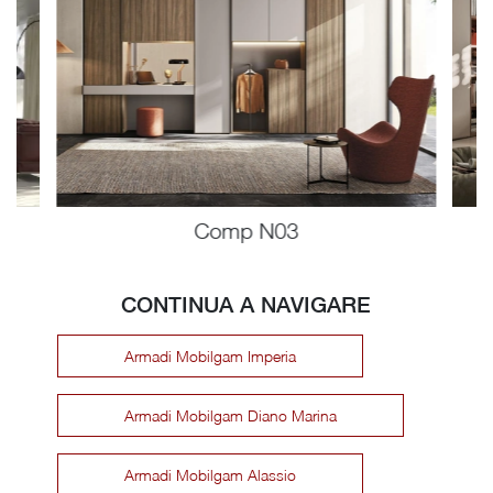
Comp N03
CONTINUA A NAVIGARE
Armadi Mobilgam Imperia
Armadi Mobilgam Diano Marina
Armadi Mobilgam Alassio