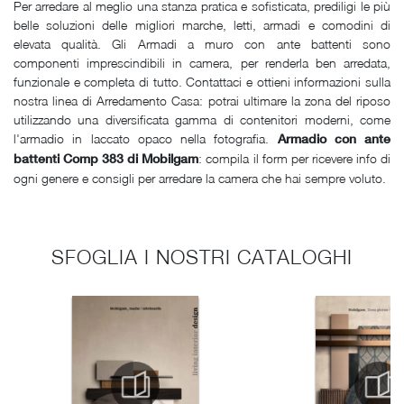
Per arredare al meglio una stanza pratica e sofisticata, prediligi le più
belle soluzioni delle migliori marche, letti, armadi e comodini di
elevata qualità. Gli Armadi a muro con ante battenti sono
componenti imprescindibili in camera, per renderla ben arredata,
funzionale e completa di tutto. Contattaci e ottieni informazioni sulla
nostra linea di Arredamento Casa: potrai ultimare la zona del riposo
utilizzando una diversificata gamma di contenitori moderni, come
l'armadio in laccato opaco nella fotografia.
Armadio con ante
: compila il form per ricevere info di
battenti Comp 383 di Mobilgam
ogni genere e consigli per arredare la camera che hai sempre voluto.
SFOGLIA I NOSTRI CATALOGHI