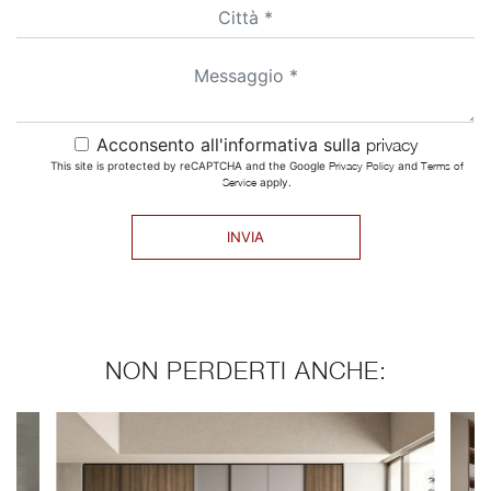
Acconsento all'informativa sulla
privacy
This site is protected by reCAPTCHA and the Google
Privacy Policy
and
Terms of
Service
apply.
INVIA
NON PERDERTI ANCHE: