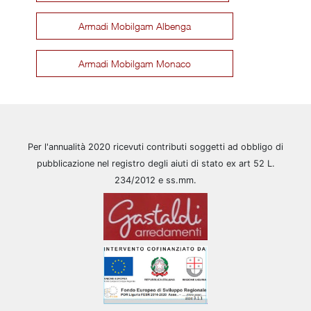
Armadi Mobilgam Albenga
Armadi Mobilgam Monaco
Per l'annualità 2020 ricevuti contributi soggetti ad obbligo di
pubblicazione nel registro degli aiuti di stato ex art 52 L.
234/2012 e ss.mm.