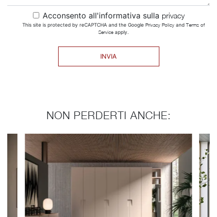
Acconsento all'informativa sulla
privacy
This site is protected by reCAPTCHA and the Google
Privacy Policy
and
Terms of
Service
apply.
INVIA
NON PERDERTI ANCHE: