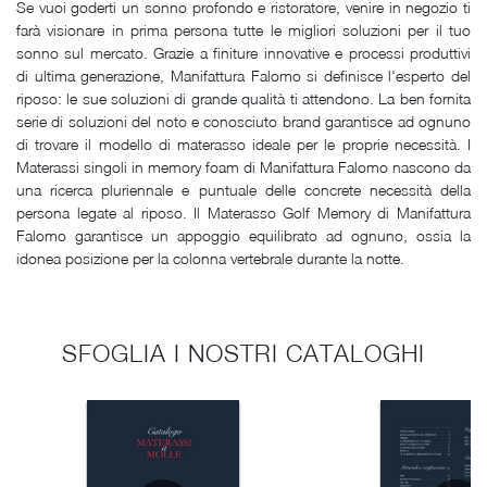
Se vuoi goderti un sonno profondo e ristoratore, venire in negozio ti
farà visionare in prima persona tutte le migliori soluzioni per il tuo
sonno sul mercato. Grazie a finiture innovative e processi produttivi
di ultima generazione, Manifattura Falomo si definisce l'esperto del
riposo: le sue soluzioni di grande qualità ti attendono. La ben fornita
serie di soluzioni del noto e conosciuto brand garantisce ad ognuno
di trovare il modello di materasso ideale per le proprie necessità. I
Materassi singoli in memory foam di Manifattura Falomo nascono da
una ricerca pluriennale e puntuale delle concrete necessità della
persona legate al riposo. Il Materasso Golf Memory di Manifattura
Falomo garantisce un appoggio equilibrato ad ognuno, ossia la
idonea posizione per la colonna vertebrale durante la notte.
SFOGLIA I NOSTRI CATALOGHI