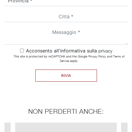
Acconsento all'informativa sulla
privacy
This site is protected by reCAPTCHA and the Google
Privacy Policy
and
Terms of
Service
apply.
INVIA
NON PERDERTI ANCHE: