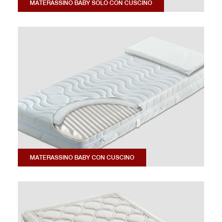
MATERASSINO BABY SOLO CON CUSCINO
MATERASSINO BABY CON CUSCINO