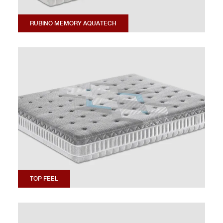
RUBINO MEMORY AQUATECH
TOP FEEL