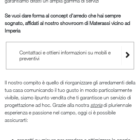
garantiamo difatti un'ampia gamma di servizi
Se vuoi dare forma al concept d'arredo che hai sempre
sognato, affidati al nostro showroom di Materassi vicino ad
Imperia
Contattaci e ottieni informazioni su mobili e
preventivi
Il nostro compito è quello di riorganizzare gli arredamenti della
tua casa comunicando il tuo gusto in modo particolarmente
vivibile, siamo ilpunto vendita che ti garantisce un servizio di
progettazione ad hoc. Grazie alla nostra
storia
di pluriennale
esperienza e passione nel campo, oggi ci è possibile
assicurarti:
progetti su misura per arredare e ottimizzare lo spazio