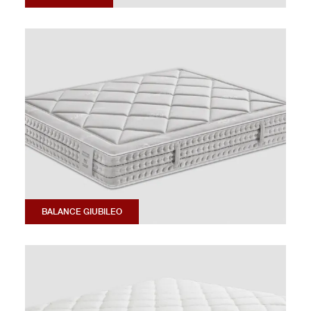
BALANCE GIUBILEO