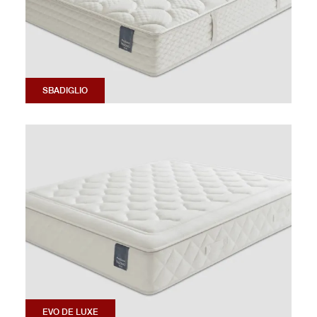
SBADIGLIO
EVO DE LUXE