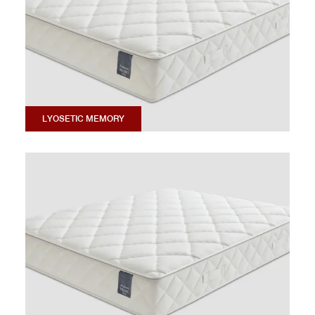
LYOSETIC MEMORY