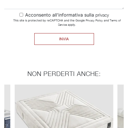
Acconsento all'informativa sulla
privacy
This site is protected by reCAPTCHA and the Google
Privacy Policy
and
Terms of
Service
apply.
INVIA
NON PERDERTI ANCHE: