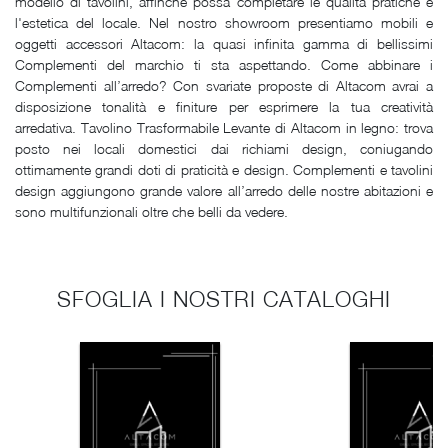
modello di tavolini, affinchè possa completare le qualità pratiche e
l'estetica del locale. Nel nostro showroom presentiamo mobili e
oggetti accessori Altacom: la quasi infinita gamma di bellissimi
Complementi del marchio ti sta aspettando. Come abbinare i
Complementi all’arredo? Con svariate proposte di Altacom avrai a
disposizione tonalità e finiture per esprimere la tua creatività
arredativa. Tavolino Trasformabile Levante di Altacom in legno: trova
posto nei locali domestici dai richiami design, coniugando
ottimamente grandi doti di praticità e design. Complementi e tavolini
design aggiungono grande valore all’arredo delle nostre abitazioni e
sono multifunzionali oltre che belli da vedere.
SFOGLIA I NOSTRI CATALOGHI