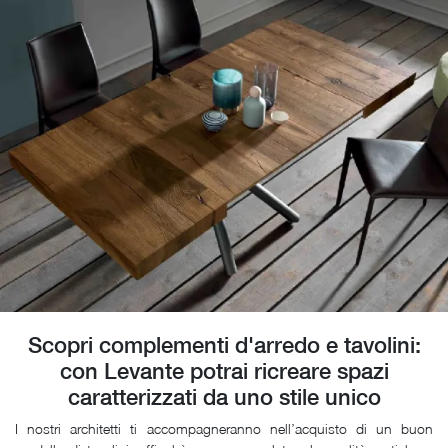
Scopri complementi d'arredo e tavolini:
con Levante potrai ricreare spazi
caratterizzati da uno stile unico
I nostri architetti ti accompagneranno nell’acquisto di un buon