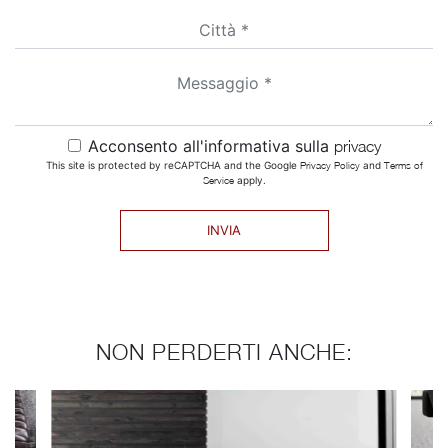
Acconsento all'informativa sulla
privacy
This site is protected by reCAPTCHA and the Google
Privacy Policy
and
Terms of
Service
apply.
INVIA
NON PERDERTI ANCHE: