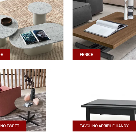
DE
FENICE
INO TWEET
TAVOLINO APRIBILE HANDY