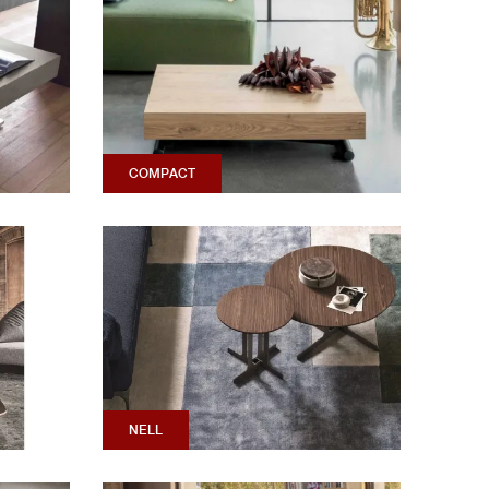
COMPACT
NELL