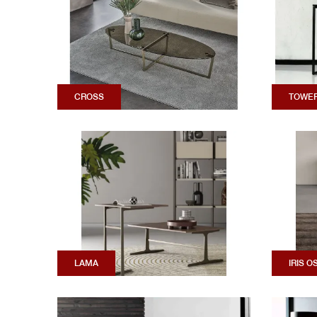
CROSS
TOWE
LAMA
IRIS O