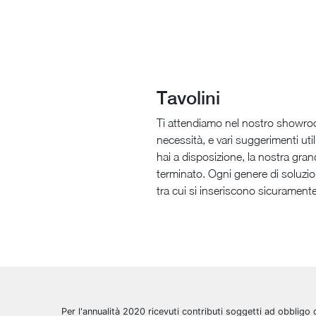
Tavolini
Ti attendiamo nel nostro showroom
necessità, e vari suggerimenti util
hai a disposizione, la nostra gra
terminato. Ogni genere di soluzi
tra cui si inseriscono sicuramente
Per l'annualità 2020 ricevuti contributi soggetti ad obbligo 