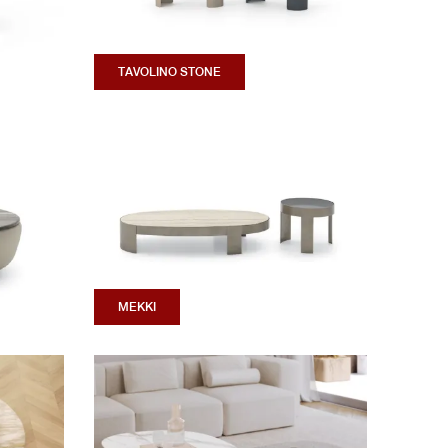
TAVOLINO STONE
MEKKI