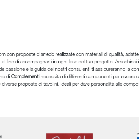
 con proposte d'arredo realizzate con materiali di qualità, adatte 
i al fine di accompagnarti in ogni fase del tuo progetto. Arricchisci
nde passione e la guida dei nostri consulenti ti assicureranno la c
one di
Complementi
necessita di differenti componenti per essere c
 diverse proposte di tavolini, ideali per dare personalità alle compos
di