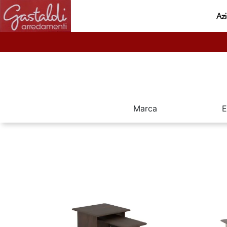
Az
Marca
E