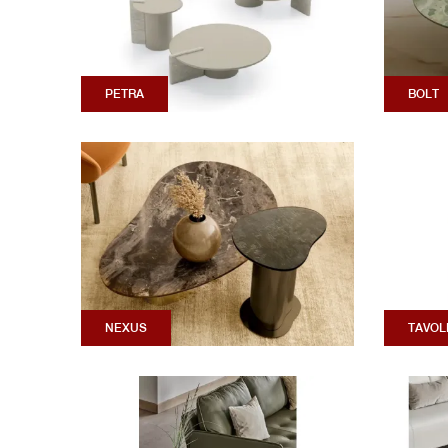
PETRA
BOLT
NEXUS
TAVOL