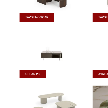
TAVOLINO SOAP
TAVOL
URBAN 2|0
AVALO