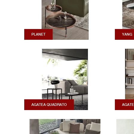
PLANET
YANG
AGATEA QUADRATO
AGATE