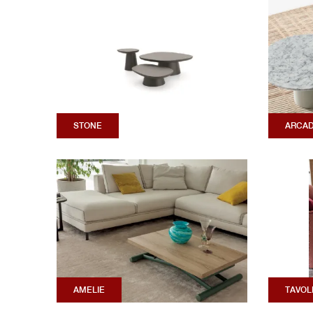
STONE
ARCA
AMELIE
TAVOL