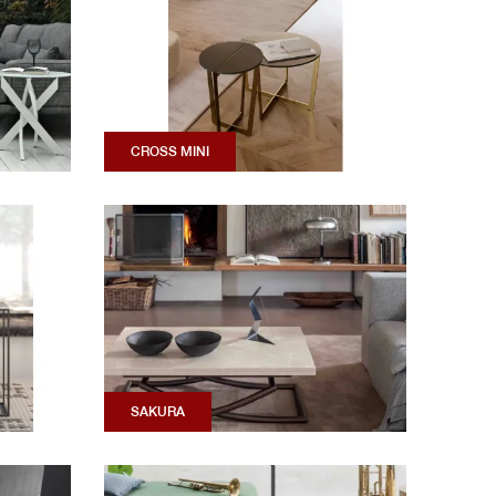
CROSS MINI
SAKURA