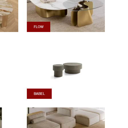
FLOW
BABEL