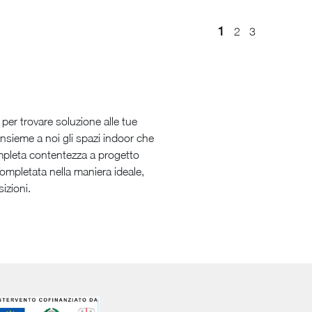
1
2
3
per trovare soluzione alle tue
 insieme a noi gli spazi indoor che
ompleta contentezza a progetto
ompletata nella maniera ideale,
izioni.