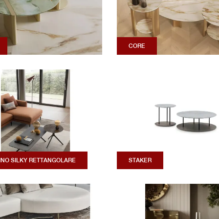
CORE
INO SILKY RETTANGOLARE
STAKER