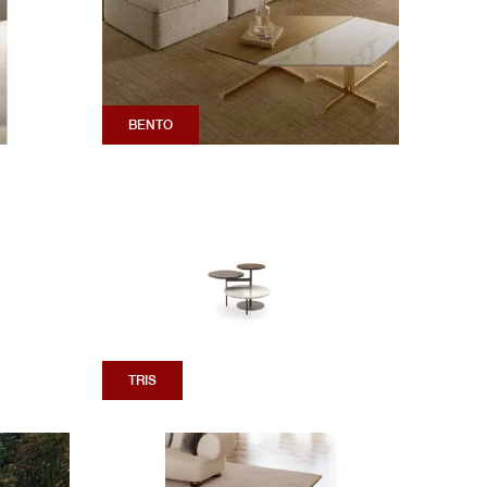
BENTO
TRIS