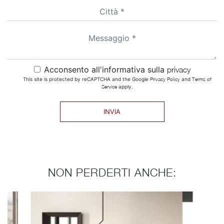
Acconsento all'informativa sulla
privacy
This site is protected by reCAPTCHA and the Google
Privacy Policy
and
Terms of
Service
apply.
INVIA
NON PERDERTI ANCHE: