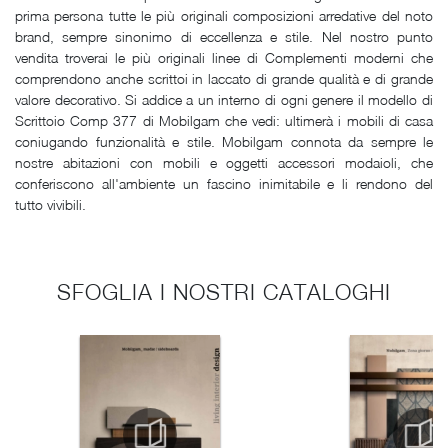
prima persona tutte le più originali composizioni arredative del noto
brand, sempre sinonimo di eccellenza e stile. Nel nostro punto
vendita troverai le più originali linee di Complementi moderni che
comprendono anche scrittoi in laccato di grande qualità e di grande
valore decorativo. Si addice a un interno di ogni genere il modello di
Scrittoio Comp 377 di Mobilgam che vedi: ultimerà i mobili di casa
coniugando funzionalità e stile. Mobilgam connota da sempre le
nostre abitazioni con mobili e oggetti accessori modaioli, che
conferiscono all'ambiente un fascino inimitabile e li rendono del
tutto vivibili.
SFOGLIA I NOSTRI CATALOGHI