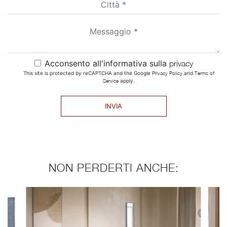
Acconsento all'informativa sulla
privacy
This site is protected by reCAPTCHA and the Google
Privacy Policy
and
Terms of
Service
apply.
INVIA
NON PERDERTI ANCHE: