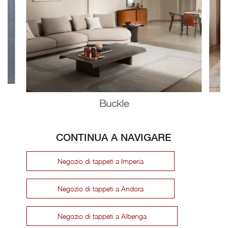
Buckle
CONTINUA A NAVIGARE
Negozio di tappeti a Imperia
Negozio di tappeti a Andora
Negozio di tappeti a Albenga