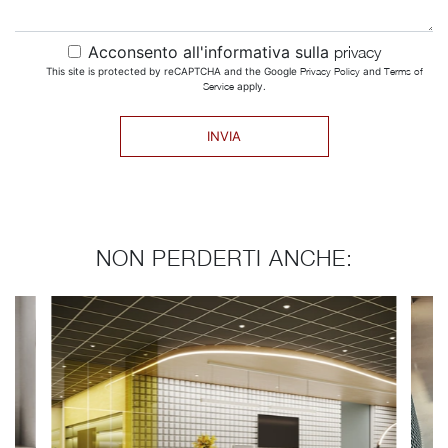
Acconsento all'informativa sulla
privacy
This site is protected by reCAPTCHA and the Google
Privacy Policy
and
Terms of
Service
apply.
INVIA
NON PERDERTI ANCHE: