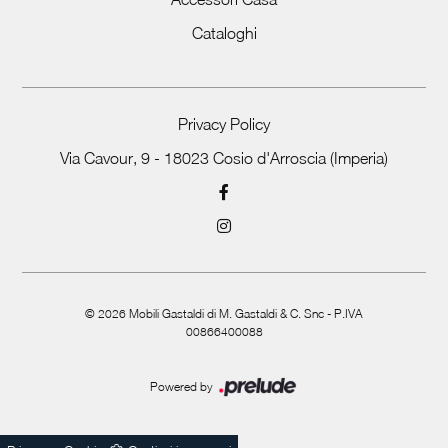
Cataloghi
Privacy Policy
Via Cavour, 9 - 18023 Cosio d'Arroscia (Imperia)
©
2026
Mobili Gastaldi di M. Gastaldi & C. Snc - P.IVA
00866400088
Powered by