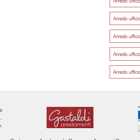
Arredo uffic
Arredo uffic
Arredo uffic
Arredo uffic
Arredo uffic
di
L.
m.