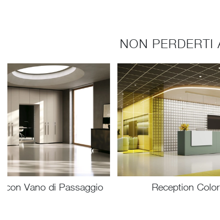
NON PERDERTI 
 con Vano di Passaggio
Reception Color