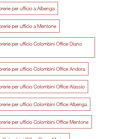
brerie per ufficio a Albenga
brerie per ufficio a Mentone
brerie per ufficio Colombini Office Diano
brerie per ufficio Colombini Office Andora
brerie per ufficio Colombini Office Alassio
brerie per ufficio Colombini Office Albenga
Reception Color 04
Armadio con V
ibrerie per ufficio Colombini Office Mentone