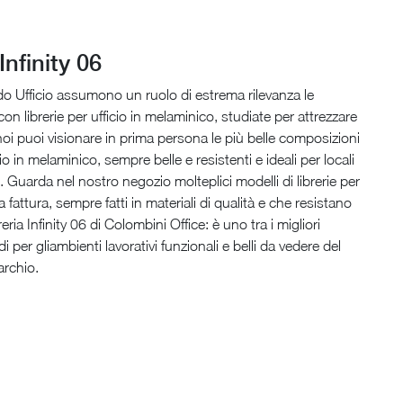
Infinity 06
edo Ufficio assumono un ruolo di estrema rilevanza le
on librerie per ufficio in melaminico, studiate per attrezzare
noi puoi visionare in prima persona le più belle composizioni
io in melaminico, sempre belle e resistenti e ideali per locali
. Guarda nel nostro negozio molteplici modelli di librerie per
ma fattura, sempre fatti in materiali di qualità e che resistano
reria Infinity 06 di Colombini Office: è uno tra i migliori
i per gliambienti lavorativi funzionali e belli da vedere del
rchio.