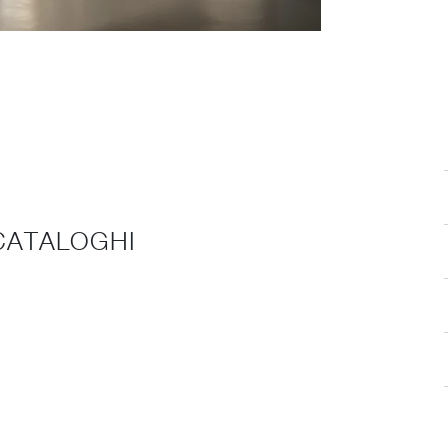
 CATALOGHI