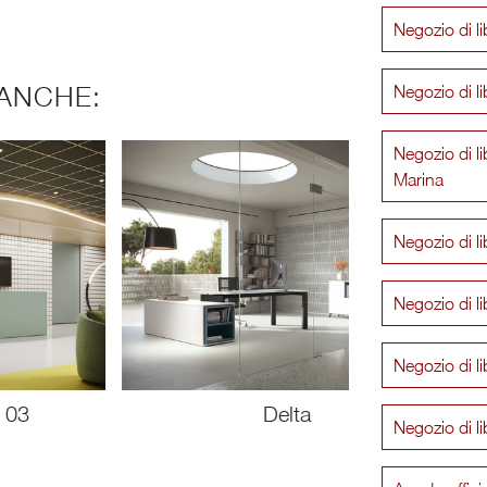
Negozio di li
ANCHE:
Negozio di li
Negozio di li
Marina
Negozio di li
Negozio di li
Negozio di li
 03
Delta
Negozio di l