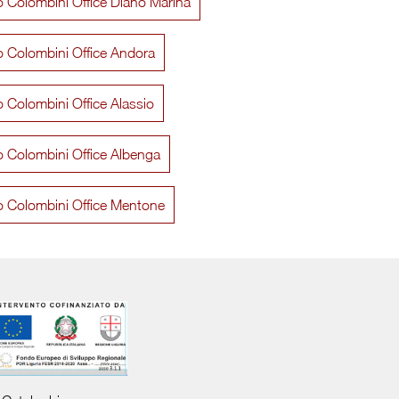
io Colombini Office Diano Marina
io Colombini Office Andora
io Colombini Office Alassio
io Colombini Office Albenga
io Colombini Office Mentone