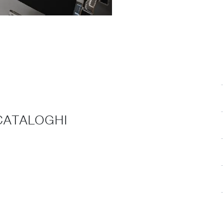
 CATALOGHI