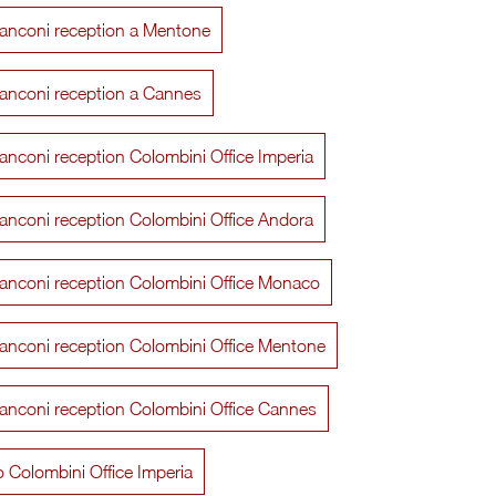
banconi reception a Mentone
banconi reception a Cannes
anconi reception Colombini Office Imperia
anconi reception Colombini Office Andora
banconi reception Colombini Office Monaco
banconi reception Colombini Office Mentone
Libreria Infinity Sospesa
Libreria
anconi reception Colombini Office Cannes
io Colombini Office Imperia