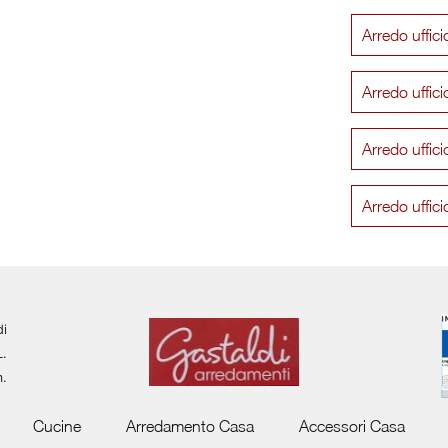
Arredo uffic
Arredo uffic
Arredo uffic
Arredo uffic
di
L.
m.
Cucine
Arredamento Casa
Accessori Casa