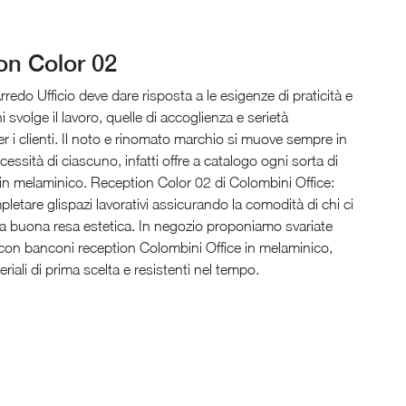
on Color 02
rredo Ufficio deve dare risposta a le esigenze di praticità e
 svolge il lavoro, quelle di accoglienza e serietà
er i clienti. Il noto e rinomato marchio si muove sempre in
cessità di ciascuno, infatti offre a catalogo ogni sorta di
 in melaminico. Reception Color 02 di Colombini Office:
pletare glispazi lavorativi assicurando la comodità di chi ci
a buona resa estetica. In negozio proponiamo svariate
con banconi reception Colombini Office in melaminico,
riali di prima scelta e resistenti nel tempo.