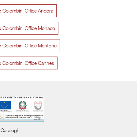
io Colombini Office Andora
io Colombini Office Monaco
io Colombini Office Mentone
io Colombini Office Cannes
Cataloghi