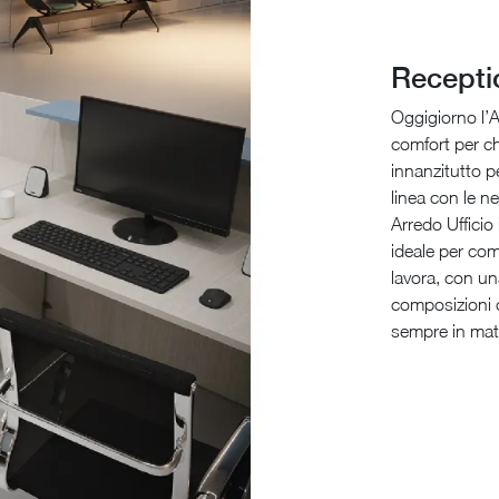
Recepti
Oggigiorno l’A
comfort per chi
innanzitutto p
linea con le ne
Arredo Ufficio
ideale per com
lavora, con un
composizioni 
sempre in mate