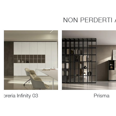
NON PERDERTI 
Libreria Infinity 03
Prisma