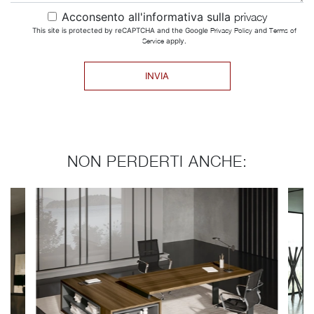
Acconsento all'informativa sulla
privacy
This site is protected by reCAPTCHA and the Google
Privacy Policy
and
Terms of
Service
apply.
INVIA
NON PERDERTI ANCHE: