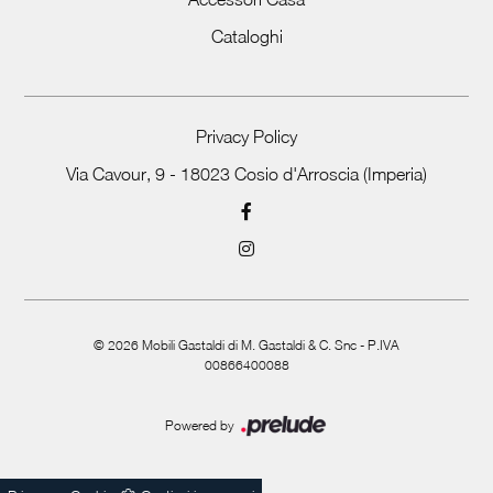
Cataloghi
Privacy Policy
Via Cavour, 9 - 18023 Cosio d'Arroscia (Imperia)
©
2026
Mobili Gastaldi di M. Gastaldi & C. Snc - P.IVA
00866400088
Powered by