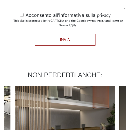
Acconsento all'informativa sulla
privacy
This site is protected by reCAPTCHA and the Google
Privacy Policy
and
Terms of
Service
apply.
INVIA
NON PERDERTI ANCHE: