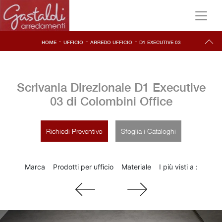
-
-
-
HOME
UFFICIO
ARREDO UFFICIO
D1 EXECUTIVE 03
Scrivania Direzionale D1 Executive
03 di Colombini Office
Richiedi Preventivo
Sfoglia i Cataloghi
Marca
Prodotti per ufficio
Materiale
I più visti a :