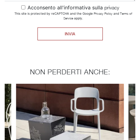
Acconsento all'informativa sulla
privacy
This site is protected by reCAPTCHA and the Google
Privacy Policy
and
Terms of
Service
apply.
INVIA
NON PERDERTI ANCHE: